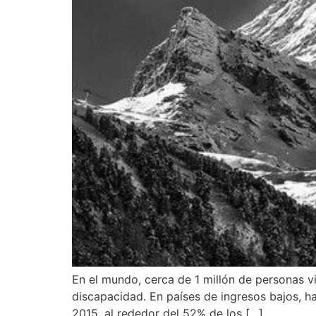
En el mundo, cerca de 1 millón de personas 
discapacidad. En países de ingresos bajos, h
2015, al rededor del 52% de los […]