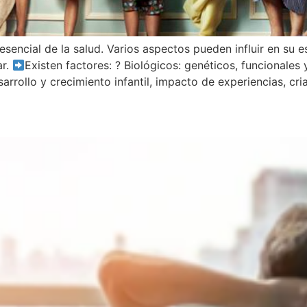
sencial de la salud. Varios aspectos pueden influir en su e
ar.
Existen factores: ? Biológicos: genéticos, funcionales
arrollo y crecimiento infantil, impacto de experiencias, cri