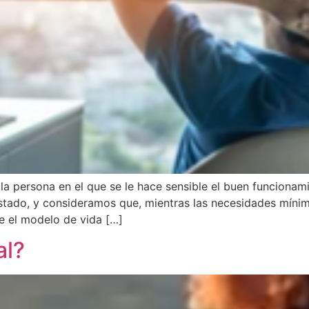
a persona en el que se le hace sensible el buen funcionami
ado, y consideramos que, mientras las necesidades mínimas
de el modelo de vida […]
al?