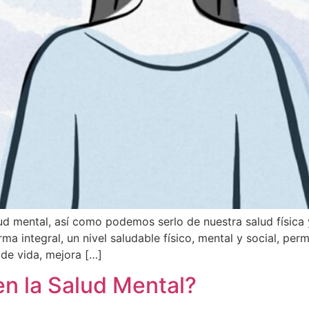
d mental, así como podemos serlo de nuestra salud física 
ma integral, un nivel saludable físico, mental y social, per
 de vida, mejora […]
en la Salud Mental?