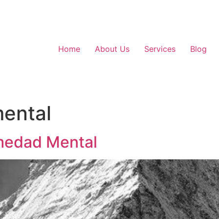
Home
About Us
Services
Blog
mental
rmedad Mental