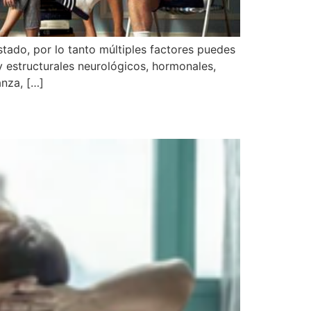
stado, por lo tanto múltiples factores puedes
 y estructurales neurológicos, hormonales,
anza, […]