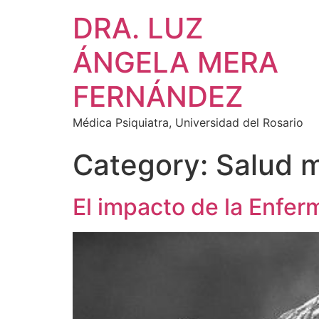
DRA. LUZ
ÁNGELA MERA
FERNÁNDEZ
Médica Psiquiatra, Universidad del Rosario
Category:
Salud 
El impacto de la Enfe