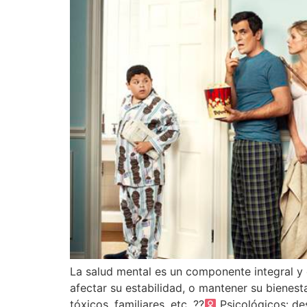
La salud mental es un componente integral y e
afectar su estabilidad, o mantener su bienest
tóxicos, familiares, etc. ??‍
Psicológicos: des