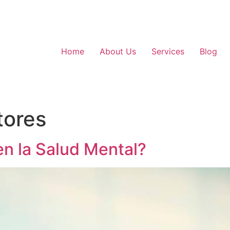
Home
About Us
Services
Blog
tores
en la Salud Mental?