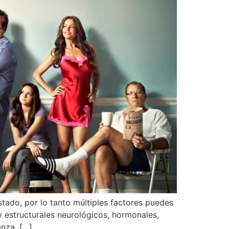
stado, por lo tanto múltiples factores puedes
 y estructurales neurológicos, hormonales,
anza, […]