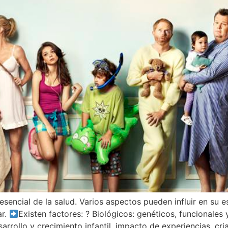
sencial de la salud. Varios aspectos pueden influir en su e
ar.
Existen factores: ? Biológicos: genéticos, funcionales
arrollo y crecimiento infantil, impacto de experiencias, cri