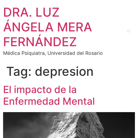
DRA. LUZ
ÁNGELA MERA
FERNÁNDEZ
Médica Psiquiatra, Universidad del Rosario
Tag:
depresion
El impacto de la
Enfermedad Mental