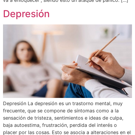
va a enloquecer”, siendo esto un ataque de pánico. […]
Depresión
Depresión La depresión es un trastorno mental, muy
frecuente, que se compone de síntomas como a la
sensación de tristeza, sentimientos e ideas de culpa,
baja autoestima, frustración, perdida del interés o
placer por las cosas. Esto se asocia a alteraciones en el